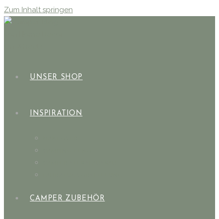
Zum Inhalt springen
UNSER SHOP
INSPIRATION
MAKEOVER
CAMPING DEKO
CAMPER SELBSTAUSBAU
FAHRZEUGVORSTELLUNG
CAMPER ZUBEHÖR