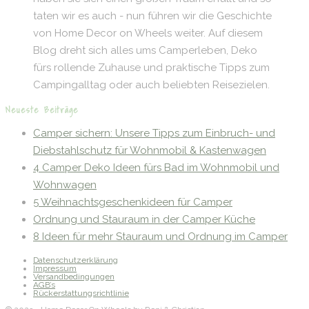
taten wir es auch - nun führen wir die Geschichte
von Home Decor on Wheels weiter. Auf diesem
Blog dreht sich alles ums Camperleben, Deko
fürs rollende Zuhause und praktische Tipps zum
Campingalltag oder auch beliebten Reisezielen.
Neueste Beiträge
Camper sichern: Unsere Tipps zum Einbruch- und
Diebstahlschutz für Wohnmobil & Kastenwagen
4 Camper Deko Ideen fürs Bad im Wohnmobil und
Wohnwagen
5 Weihnachtsgeschenkideen für Camper
Ordnung und Stauraum in der Camper Küche
8 Ideen für mehr Stauraum und Ordnung im Camper
Datenschutzerklärung
Impressum
Versandbedingungen
AGB’s
Rückerstattungsrichtlinie