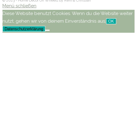
© 2023 - Home Decor On Wheels by Reni & Christian
Menü schließen
Diese Website benutzt Cookies. Wenn du die Website weiter
nutzt, gehen wir von deinem Einverständnis aus.
OK
Datenschutzerklärung