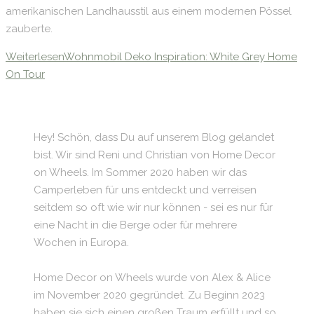
amerikanischen Landhausstil aus einem modernen Pössel
zauberte.
Weiterlesen
Wohnmobil Deko Inspiration: White Grey Home
On Tour
Hey! Schön, dass Du auf unserem Blog gelandet
bist. Wir sind Reni und Christian von Home Decor
on Wheels. Im Sommer 2020 haben wir das
Camperleben für uns entdeckt und verreisen
seitdem so oft wie wir nur können - sei es nur für
eine Nacht in die Berge oder für mehrere
Wochen in Europa.
Home Decor on Wheels wurde von Alex & Alice
im November 2020 gegründet. Zu Beginn 2023
haben sie sich einen großen Traum erfüllt und so