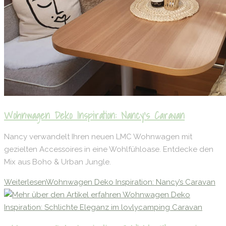
Wohnwagen Deko Inspiration: Nancy’s Caravan
Nancy verwandelt Ihren neuen LMC Wohnwagen mit
gezielten Accessoires in eine Wohlfühloase. Entdecke den
Mix aus Boho & Urban Jungle.
Weiterlesen
Wohnwagen Deko Inspiration: Nancy’s Caravan