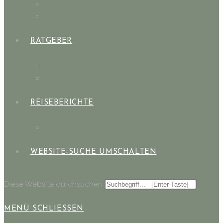
STAURAUM & ORDNUNG
DEKORATION
RATGEBER
CAMPERLEBEN
CAMPEN MIT HUND
REISEBERICHTE
KURZTRIPS
WEBSITE-SUCHE UMSCHALTEN
Diese Website durchsuchen
MENÜ
SCHLIESSEN