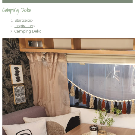
Camping Deko
Startseite
>
Inspiration
>
Camping Deko