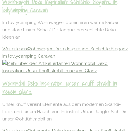
Wohnwagen Deko Inspiration: Schlichte Eleganz im
lovlycamping Caravan
Im lovlycamping Wohnwagen dominieren warme Farben
und klare Linien. Schau' Dir Jacquelines schlichte Deko-
Ideen an.
Weiterlesen
Wohnwagen Deko Inspiration: Schlichte Eleganz
im lovlycamping Caravan
Wohnmobil Deko Inspiration: Unser Knuff strahlt in
neuem Glanz
Unser Knuff vereint Elemente aus dem modernen Skandi-
Look und einem Hauch von Industrial Urban Jungle. Sieh Dir
unser Wohlfühlmobil an!
Weiterlesen
Wohnmobil Deko Inspiration: Unser Knuff strahlt